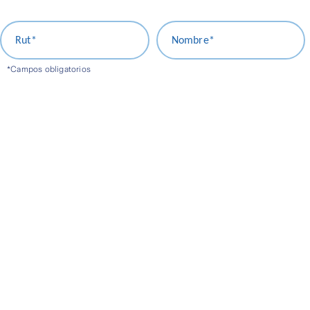
Rut*
Nombre*
*Campos obligatorios