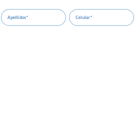
Apellidos*
Celular*