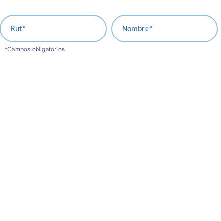
Rut*
Nombre*
*Campos obligatorios