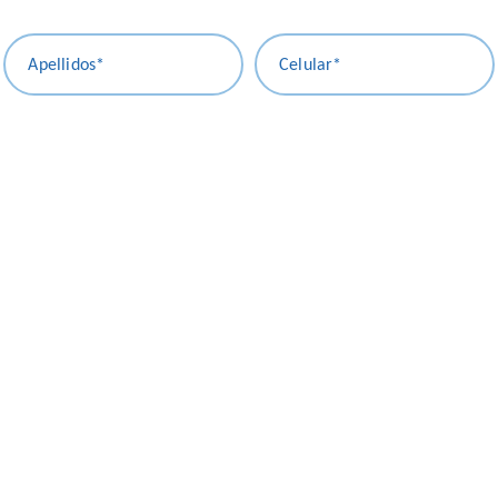
Apellidos*
Celular*